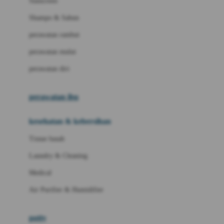
Sunscreen
London Taxi
Shampo & Sabun
Love To Dream
perawatan rambut
perawatan mulut
M
perawatan diri
Magformers
Mama's Choice
perawatan ibu
Mamas&Papas
kesehatan & kebersihan
Mamaway
Tissue basah
Maxi Cosi
Laundry & Cleaning
Megabloks
Medical
Micro
Air Purifier & Humidifier
MiDeer
Mimi & Lula
potty