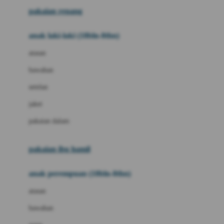
Buggygear
pakaian renang
Bumkins
anak laki-laki (18bln-8thn)
C
atasan
Cetaphil
bawahan
Chicco
setelan
Childlife
jaket
Clevamama
pakaian dalam
Cocolatte
Cottonseeds
pakaian ibu hamil
Cozy N Safe
anak perempuan (18bln-8thn)
Crane
atasan
Cybex
bawahan
D