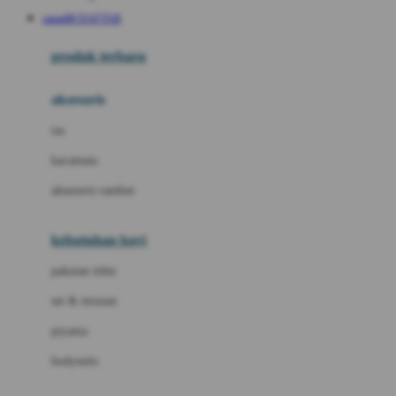
Awan
rantai88 DAFTAR
Azetabio
produk terbaru
B
aksesoris
Baabaasheepz
tas
Babiators
kacamata
Baby Dove
aksesoris rambut
Baby Jogger
Baby Rovega
kebutuhan bayi
Babybee
pakaian tidur
Banana Boat
set & terusan
Banz
piyama
Barbie
bodysuits
Beaba