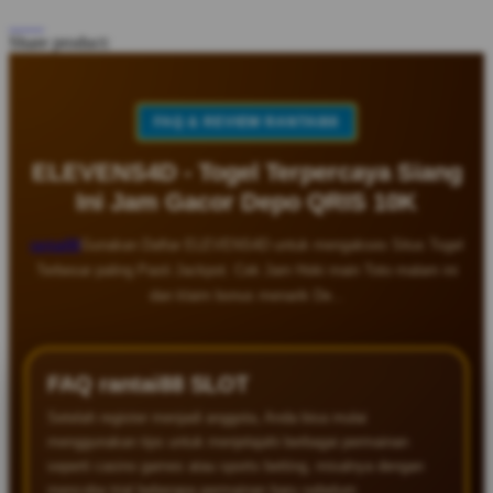
Share product:
FAQ & REVIEW RANTAI88
ELEVENS4D - Togel Terpercaya Siang
Ini Jam Gacor Depo QRIS 10K
rantai88
Gunakan Daftar ELEVENS4D untuk mengakses Situs Togel
Terbesar paling Pasti Jackpot. Cek Jam Hoki main Toto malam ini
dan klaim bonus menarik De...
FAQ rantai88 SLOT
Setelah register menjadi anggota, Anda bisa mulai
menggunakan tips untuk menjelajahi berbagai permainan
seperti casino games atau sports betting, misalnya dengan
mencoba trial beberapa permainan baru sebelum