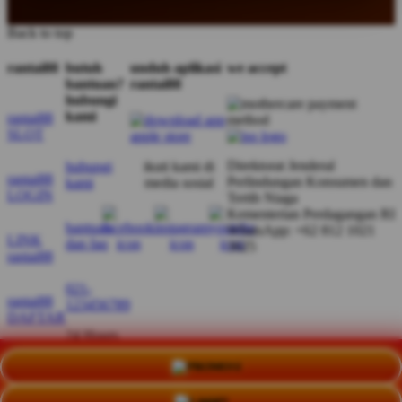
rantai88
butuh
unduh aplikasi
we accept
bantuan?
rantai88
hubungi
kami
rantai88
SLOT
Direktorat Jenderal
hubungi
ikuti kami di
rantai88
Perlindungan Konsumen dan
kami
media sosial
LOGIN
Tertib Niaga
Kementerian Perdagangan RI
bantuan
WhatsApp: +62 812 1021
LINK
dan faq
3625
rantai88
021-
rantai88
123456789
DAFTAR
24 Hours
rantai88
LINK
DAFTAR
PROMO
rantai88