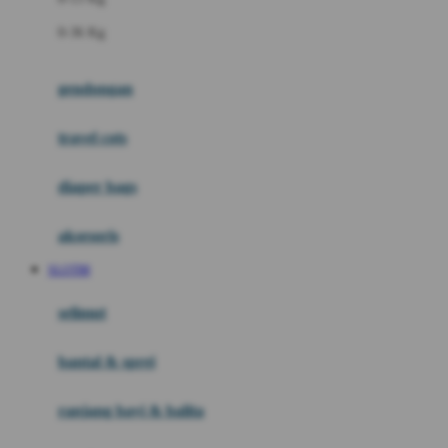
Felt So Sweet
0-36 Kg
Fisher Price
Flipper
gendongan
Friends Of Sally
travel cots
G
diaper bags
Gb
Geko
aksesoris
Graco
SLOT88
Gund
selimut
H
bantal & sprei
Habbie
Haenim
ranjang bayi & balita
Happy Horse