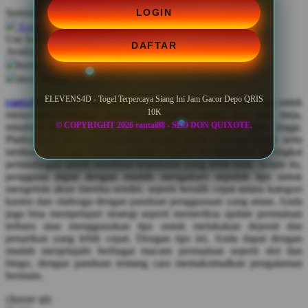
Serendah
Rp 10.000
LOGIN
Q
Earn
1.000.000
-
100.000.000
Bonus
Use Installment Options from
.
Laarn more
DAFTAR
QV Baby
Available for :
home delivery
store pickup
R
ELEVENS4D - Togel Terpercaya Siang Ini Jam Gacor Depo QRIS
rantai88
Sebagai anggota baru, Anda bisa memanfaatkan tips untuk
Real Shades
10K
menavigasi berbagai macam permainan seperti slot dan meja,
© COPYRIGHT 2026 rantai88 - SEO DON QUIXOTE.
misalnya dengan memilih game yang menawarkan poin tinggi.
Red Castle
Platform ini juga menyediakan strategi untuk bermain bingo serta
taruhan olahraga secara efektif, seperti menganalisis peringkat
Ribbon Madness
pertandingan untuk membuat keputusan yang lebih baik. Selain itu,
pengguna dapat dengan mudah mengakses sepuluh tips untuk
S
mengelola akun mereka sendiri, seperti beralih cepat antara kategori
kasino dan olahraga dengan panduan penggunaan yang aman. Anda
Sebamed
juga bisa mempelajari strategi seperti memeriksa update permainan
terbaru atau menggunakan tips untuk melakukan deposit dan
Silver Cross
penarikan yang lebih cepat. Dengan tips ini, Anda dapat dengan
mudah menjelajahi berbagai macam permainan seperti slot dan
Simply Idea
bingo, dengan panduan tentang cara memaksimalkan pengalaman
bermain.
Skip Hop
choose qty
Spectra