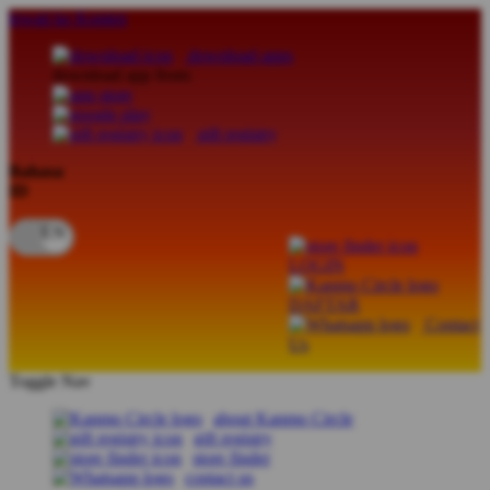
lewati ke Konten
download apps
download app from:
gift registry
Bahasa
ID
LOGIN
DAFTAR
Contact
Us
Toggle Nav
about Kanmo Circle
gift registry
store finder
contact us