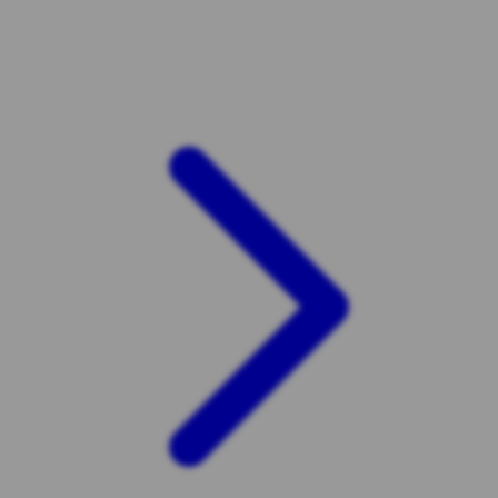
Twistshake
TY Toys
U
V
Veja
Vitaflow
Vtech
W
Waterland
Wellness