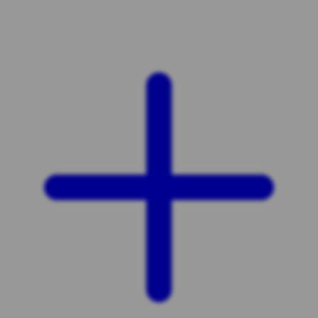
X
Xootz
Y
Yamatoya
Z
Zaxy
Zoggs
0-9
4Moms
59S