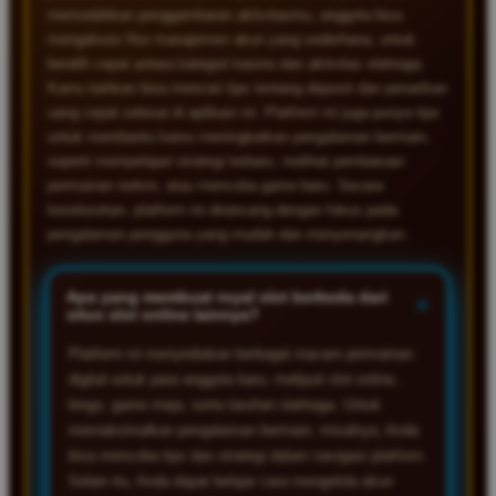
memudahkan penggambaran aktivitasmu, anggota bisa
mengakses fitur manajemen akun yang sederhana, untuk
beralih cepat antara kategori kasino dan aktivitas olahraga.
Kamu bahkan bisa mencari tips tentang deposit dan penarikan
uang cepat selesai di aplikasi ini. Platform ini juga punya tips
untuk membantu kamu meningkatkan pengalaman bermain,
seperti mempelajari strategi terbaru, melihat pembaruan
permainan terkini, atau mencoba game baru. Secara
keseluruhan, platform ini dirancang dengan fokus pada
pengalaman pengguna yang mudah dan menyenangkan.
Apa yang membuat royal slot berbeda dari
+
situs slot online lainnya?
Platform ini menyediakan berbagai macam permainan
digital untuk para anggota baru, meliputi slot online,
bingo, game meja, serta taruhan olahraga. Untuk
memaksimalkan pengalaman bermain, misalnya, Anda
bisa mencoba tips dan strategi dalam navigasi platform.
Selain itu, Anda dapat belajar cara mengelola akun