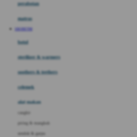
perabotan
Happy Tummy
Hauck
matras
Havaianas
SBOBET88
Hegen
botol
Hot Wheels
sterilizer & warmers
Hybrid
soothers & teethers
I
Inlacta DHA
celemek
Interlac
alat makan
Ivenet
cangkir
J
piring & mangkuk
Jack N Jill
sendok & garpu