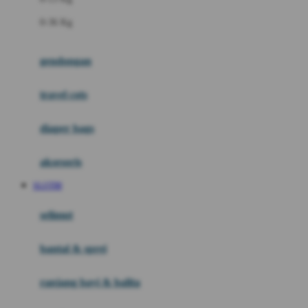
Felt So Sweet
0-36 Kg
Fisher Price
Flipper
gendongan
Friends Of Sally
travel cots
G
diaper bags
Gb
Geko
aksesoris
Graco
SLOT88
Gund
selimut
H
bantal & sprei
Habbie
Haenim
ranjang bayi & balita
Happy Horse