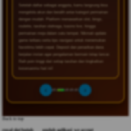
tentang cara mengelola akun dengan praktis, misalnya
menawarkan tutorial dan panduan online agar pengguna
dengan beralih cepat antara kategori permainan casino
dapat merasakan manfaat penuh dari setiap fitur,
dan olahraga. Jika Anda ingin mengetahui cara
seperti membuat deposit dan penarikan yang cepat dan
meningkatkan penggunaan platform secara
aman, serta mengelola profil mereka secara efisien.
keseluruhan, ada sepuluh tips yang dapat dipelajari,
termasuk navigasi cepat di berbagai kategori
permainan, memeriksa pembaruan terbaru untuk game
favorit Anda, atau bahkan menemukan tips agar
transaksi deposit dan penarikan lebih cepat. Dengan
beragam fitur dan tips ini, platform tersebut memberikan
pengalaman bermain yang aman, nyaman, dan tentu
saja semakin menyenangkan bagi para pengguna di
Indonesia.