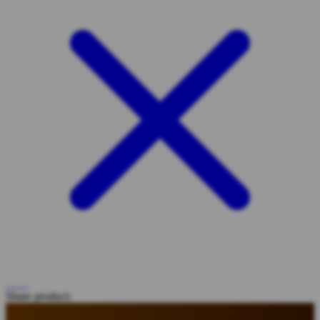
Share product: