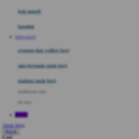
Mini Monkey
Moby
bak mandi
Momami
handuk
Mothercare
SITUS SLOT
Mustela
ayunan dan walker bayi
My Buddy Tag
My K
alas bermain anak bayi
N
mainan anak bayi
Naif
mothercare toys
Nike
elc toys
Nordic Natural
SLOT
Nuby
Akun Saya
Nuna
Masuk
Cari