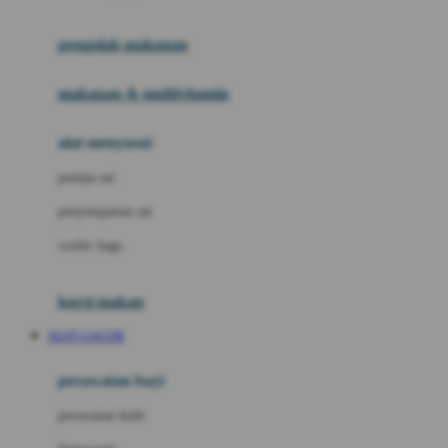
Joie
pengolah makanan
Joolz
Jujube
makanan & multivitamin
K
alat menyusui
Kiddycuts
pompa asi
Kumon
penyimpanan asi
L
cooler bags
Leapfrog
kursi makan
Leclerc
SLOT GACOR
Lee Vierra
Lillebaby
perawatan bayi
Little Bird Told Me
perawatan kulit
Little Miss Janis