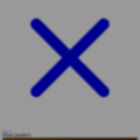
Share product: