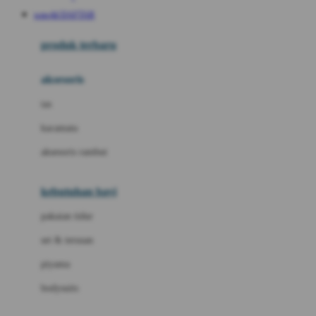
Awan
waw4d DAFTAR
Azetabio
produk terbaru
B
aksesoris
Baabaasheepz
tas
Babiators
kacamata
Baby Dove
aksesoris rambut
Baby Jogger
Baby Rovega
kebutuhan bayi
Babybee
pakaian tidur
Banana Boat
set & terusan
Banz
piyama
Barbie
bodysuits
Beaba