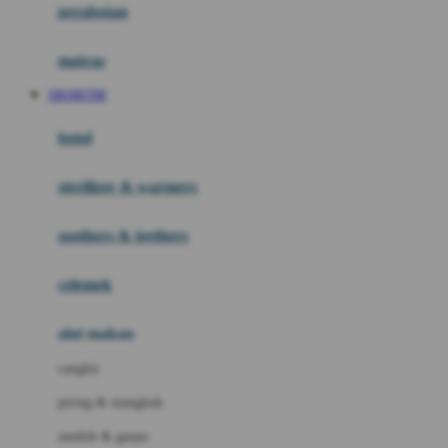
perabotan
Happy Tummy
Hauck
matras
Havaianas
SBOBET88
Hegen
botol
Hot Wheels
sterilizer & warmers
Hybrid
soothers & teethers
I
Inlacta DHA
celemek
Interlac
alat makan
Ivenet
cangkir
J
piring & mangkuk
Jack N Jill
sendok & garpu