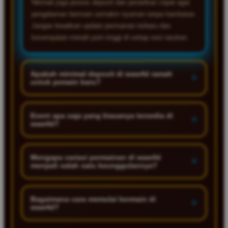
Nikmati juga proses deposit dan penarikan cepat agar
pengalaman bermain semakin nyaman tanpa hambatan.
Jangan lewatkan update permainan terbaru dan
kesempatan meraih poin tinggi di setiap sesi taruhan.
Apakah minimal deposit di waw4d ramah
+
untuk pemain baru?
Setelah daftar sebagai anggota, Anda langsung dapat
mengakses berbagai pilihan permainan mulai dari slot,
Event apa saja yang biasanya tersedia di
+
waw4d?
bingo, roulette, hingga taruhan olahraga dan kasino live.
Platform ini juga menyediakan tips navigasi praktis agar
Setelah register sebagai anggota, Anda dapat
Anda mudah beralih antar kategori permainan meja atau
menggunakan tips untuk menavigasi berbagai
Mengapa variasi permainan di waw4d
mengecek update terbaru. Manajemen akun dan proses
+
menjadi salah satu keunggulannya?
permainan seperti slot, bingo, dan game meja untuk
deposit serta penarikan cepat bisa dilakukan dalam
meningkatkan pengalaman Anda. Misalnya, pilih
satu tampilan yang simpel. Jangan lupa kumpulkan
Setelah registrasi (register) sebagai anggota, Anda
permainan dengan poin tinggi atau cari tahu strategi
poin tinggi dari setiap permainan untuk memaksimalkan
dapat menggunakan tips dalam menavigasi berbagai
Bagaimana cara memulai bermain di
penggunaan bingo dan taruhan olahraga efektif, seperti
+
pengalaman bermain Anda.
waw4d?
game seperti slot dan permainan meja untuk
menganalisis peringkat permainan untuk membuat
meningkatkan pengalaman anda. Misalnya, carilah
keputusan lebih akurat. Platform ini juga menyediakan
Setelah daftar sebagai anggota, kamu bisa