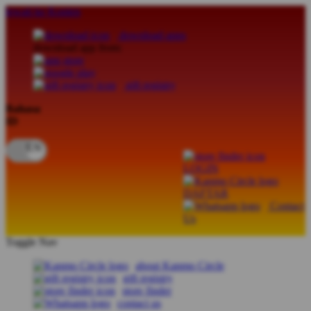
lewati ke Konten
download apps
download app from:
gift registry
Bahasa
ID
LOGIN
DAFTAR
Contact
Us
Toggle Nav
about Kanmo Circle
gift registry
store finder
contact us