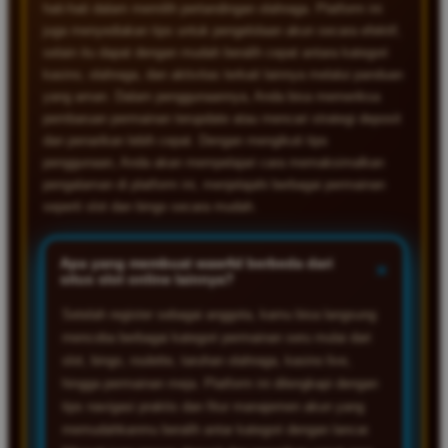
hati-hati dalam memilih pertandingan olahraga. Platform ini
juga menyediakan tips untuk pengelolaan akun secara efektif,
selain itu dapat dengan mudah beralih cepat antara kategori
kasino, olahraga, dan aktivitas terkait lainnya melalui panduan
yang aman. Dalam penggunaannya, Anda bisa memeriksa
pembaruan permainan terupdate atau mencari strategi deposit
dan penarikan lebih cepat. Dengan mengikuti tips
penggunaan, Anda akan mempelajari cara memaksimalkan
pengalaman di platform ini, menjelajahi berbagai permainan
seperti slot dan bingo secara mudah.
Apa yang membuat waw4d berbeda dari
+
situs slot online lainnya?
Setelah register sebagai anggota, kamu bisa langsung
mencoba berbagai kategori permainan seru mulai dari
slot, bingo, roulette, taruhan olahraga, kasino live,
hingga permainan meja. Platform ini dilengkapi dengan
tips navigasi praktis dan fitur manajemen akun yang
memudahkanmu beralih antar kategori dengan lancar.